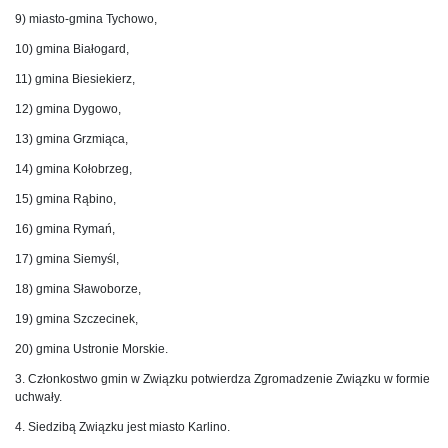
9) miasto-gmina Tychowo,
10) gmina Białogard,
11) gmina Biesiekierz,
12) gmina Dygowo,
13) gmina Grzmiąca,
14) gmina Kołobrzeg,
15) gmina Rąbino,
16) gmina Rymań,
17) gmina Siemyśl,
18) gmina Sławoborze,
19) gmina Szczecinek,
20) gmina Ustronie Morskie.
3. Członkostwo gmin w Związku potwierdza Zgromadzenie Związku w formie
uchwały.
4. Siedzibą Związku jest miasto Karlino.