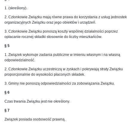
1. (skreślony).
2. Członkowie Związku mają równe prawa do korzystania z usług jednostek
organizacyjnych Związku oraz jego obiektów i urządzeń.
3. Członkowie Związku ponoszą koszty wspólnej działalności poprzez
opłacanie rocznej składki stosownie do liczby mieszkańców.
§ 5
1. Związek wykonuje zadania publiczne w imieniu własnym i na własną
odpowiedzialność.
2. Członkowie Związku uczestniczą w zyskach i pokrywają straty Związku
proporcjonalnie do wysokości płaconych składek.
3. Gminy nie ponoszą odpowiedzialności za zobowiązania Związku.
§ 6
Czas trwania Związku jest nie określony.
§ 7
Związek posiada osobowość prawną.