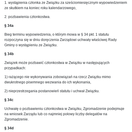
1. wystąpienia członka ze Związku za sześciomiesięcznym wypowiedzeniem
ze skutkiem na koniec roku kalendarzowego,
2. pozbawienia członkostwa.
§ 34a
Bieg terminu wypowiedzenia, o którym mowa w § 34 pkt. 1 statutu
rozpoczyna się w dniu doręczenia Zarządowi uchwały właściwej Rady
Gminy o wystąpieniu ze Związku.
§ 34b
Związek może pozbawić członkostwa w Związku w następujących
przypadkach:
1) rażącego nie wykonywania zobowiązań na rzecz Związku mimo
dwukrotnego pisemnego wezwania do ich wykonania,
2) nieprzestrzegania postanowień statutu i uchwał Związku.
§ 34c
Uchwałę o pozbawieniu członkostwa w Związku, Zgromadzenie podejmuje
na wniosek Zarządu lub co najmniej połowy liczby delegatów na
Zgromadzenie.
§ 34d