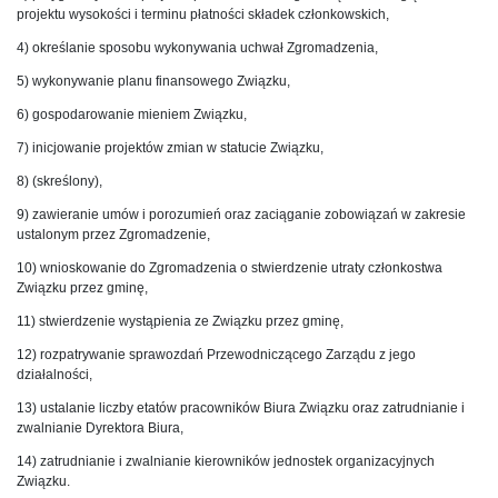
projektu wysokości i terminu płatności składek członkowskich,
4) określanie sposobu wykonywania uchwał Zgromadzenia,
5) wykonywanie planu finansowego Związku,
6) gospodarowanie mieniem Związku,
7) inicjowanie projektów zmian w statucie Związku,
8) (skreślony),
9) zawieranie umów i porozumień oraz zaciąganie zobowiązań w zakresie
ustalonym przez Zgromadzenie,
10) wnioskowanie do Zgromadzenia o stwierdzenie utraty członkostwa
Związku przez gminę,
11) stwierdzenie wystąpienia ze Związku przez gminę,
12) rozpatrywanie sprawozdań Przewodniczącego Zarządu z jego
działalności,
13) ustalanie liczby etatów pracowników Biura Związku oraz zatrudnianie i
zwalnianie Dyrektora Biura,
14) zatrudnianie i zwalnianie kierowników jednostek organizacyjnych
Związku.