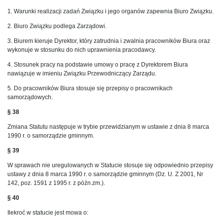
1. Warunki realizacji zadań Związku i jego organów zapewnia Biuro Związku.
2. Biuro Związku podlega Zarządowi.
3. Biurem kieruje Dyrektor, który zatrudnia i zwalnia pracowników Biura oraz
wykonuje w stosunku do nich uprawnienia pracodawcy.
4. Stosunek pracy na podstawie umowy o pracę z Dyrektorem Biura
nawiązuje w imieniu Związku Przewodniczący Zarządu.
5. Do pracowników Biura stosuje się przepisy o pracownikach
samorządowych.
§ 38
Zmiana Statutu następuje w trybie przewidzianym w ustawie z dnia 8 marca
1990 r. o samorządzie gminnym.
§ 39
W sprawach nie uregulowanych w Statucie stosuje się odpowiednio przepisy
ustawy z dnia 8 marca 1990 r. o samorządzie gminnym (Dz. U. Z 2001, Nr
142, poz. 1591 z 1995 r. z późn.zm.).
§ 40
Ilekroć w statucie jest mowa o: