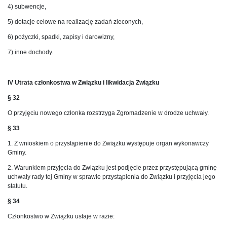
4) subwencje,
5) dotacje celowe na realizację zadań zleconych,
6) pożyczki, spadki, zapisy i darowizny,
7) inne dochody.
IV Utrata członkostwa w Związku i likwidacja Związku
§ 32
O przyjęciu nowego członka rozstrzyga Zgromadzenie w drodze uchwały.
§ 33
1. Z wnioskiem o przystąpienie do Związku występuje organ wykonawczy
Gminy.
2. Warunkiem przyjęcia do Związku jest podjęcie przez przystępującą gminę
uchwały rady tej Gminy w sprawie przystąpienia do Związku i przyjęcia jego
statutu.
§ 34
Członkostwo w Związku ustaje w razie: