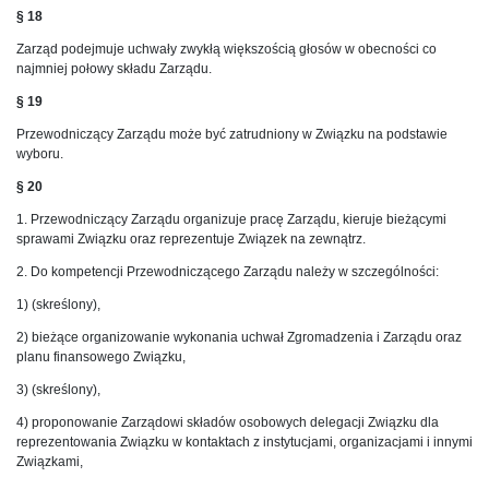
§ 18
Zarząd podejmuje uchwały zwykłą większością głosów w obecności co
najmniej połowy składu Zarządu.
§ 19
Przewodniczący Zarządu może być zatrudniony w Związku na podstawie
wyboru.
§ 20
1. Przewodniczący Zarządu organizuje pracę Zarządu, kieruje bieżącymi
sprawami Związku oraz reprezentuje Związek na zewnątrz.
2. Do kompetencji Przewodniczącego Zarządu należy w szczególności:
1) (skreślony),
2) bieżące organizowanie wykonania uchwał Zgromadzenia i Zarządu oraz
planu finansowego Związku,
3) (skreślony),
4) proponowanie Zarządowi składów osobowych delegacji Związku dla
reprezentowania Związku w kontaktach z instytucjami, organizacjami i innymi
Związkami,