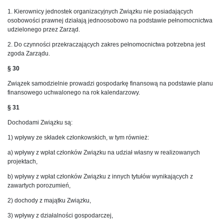
1. Kierownicy jednostek organizacyjnych Związku nie posiadających
osobowości prawnej działają jednoosobowo na podstawie pełnomocnictwa
udzielonego przez Zarząd.
2. Do czynności przekraczających zakres pełnomocnictwa potrzebna jest
zgoda Zarządu.
§ 30
Związek samodzielnie prowadzi gospodarkę finansową na podstawie planu
finansowego uchwalonego na rok kalendarzowy.
§ 31
Dochodami Związku są:
1) wpływy ze składek członkowskich, w tym również:
a) wpływy z wpłat członków Związku na udział własny w realizowanych
projektach,
b) wpływy z wpłat członków Związku z innych tytułów wynikających z
zawartych porozumień,
2) dochody z majątku Związku,
3) wpływy z działalności gospodarczej,