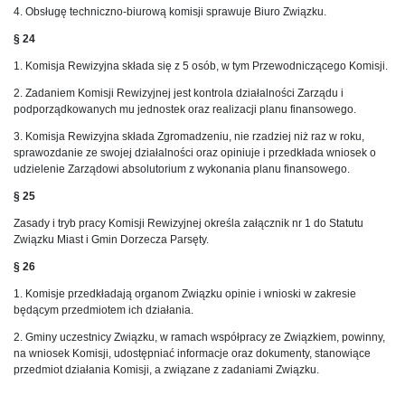
4. Obsługę techniczno-biurową komisji sprawuje Biuro Związku.
§ 24
1. Komisja Rewizyjna składa się z 5 osób, w tym Przewodniczącego Komisji.
2. Zadaniem Komisji Rewizyjnej jest kontrola działalności Zarządu i
podporządkowanych mu jednostek oraz realizacji planu finansowego.
3. Komisja Rewizyjna składa Zgromadzeniu, nie rzadziej niż raz w roku,
sprawozdanie ze swojej działalności oraz opiniuje i przedkłada wniosek o
udzielenie Zarządowi absolutorium z wykonania planu finansowego.
§ 25
Zasady i tryb pracy Komisji Rewizyjnej określa załącznik nr 1 do Statutu
Związku Miast i Gmin Dorzecza Parsęty.
§ 26
1. Komisje przedkładają organom Związku opinie i wnioski w zakresie
będącym przedmiotem ich działania.
2. Gminy uczestnicy Związku, w ramach współpracy ze Związkiem, powinny,
na wniosek Komisji, udostępniać informacje oraz dokumenty, stanowiące
przedmiot działania Komisji, a związane z zadaniami Związku.