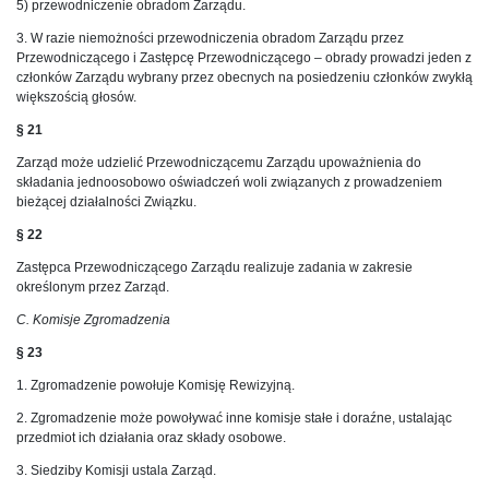
5) przewodniczenie obradom Zarządu.
3. W razie niemożności przewodniczenia obradom Zarządu przez
Przewodniczącego i Zastępcę Przewodniczącego – obrady prowadzi jeden z
członków Zarządu wybrany przez obecnych na posiedzeniu członków zwykłą
większością głosów.
§ 21
Zarząd może udzielić Przewodniczącemu Zarządu upoważnienia do
składania jednoosobowo oświadczeń woli związanych z prowadzeniem
bieżącej działalności Związku.
§ 22
Zastępca Przewodniczącego Zarządu realizuje zadania w zakresie
określonym przez Zarząd.
C. Komisje Zgromadzenia
§ 23
1. Zgromadzenie powołuje Komisję Rewizyjną.
2. Zgromadzenie może powoływać inne komisje stałe i doraźne, ustalając
przedmiot ich działania oraz składy osobowe.
3. Siedziby Komisji ustala Zarząd.