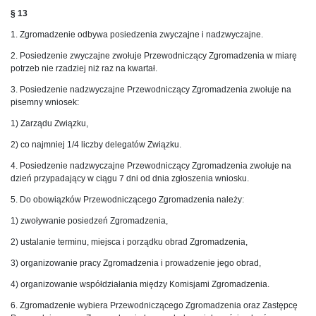
§ 13
1. Zgromadzenie odbywa posiedzenia zwyczajne i nadzwyczajne.
2. Posiedzenie zwyczajne zwołuje Przewodniczący Zgromadzenia w miarę
potrzeb nie rzadziej niż raz na kwartał.
3. Posiedzenie nadzwyczajne Przewodniczący Zgromadzenia zwołuje na
pisemny wniosek:
1) Zarządu Związku,
2) co najmniej 1/4 liczby delegatów Związku.
4. Posiedzenie nadzwyczajne Przewodniczący Zgromadzenia zwołuje na
dzień przypadający w ciągu 7 dni od dnia zgłoszenia wniosku.
5. Do obowiązków Przewodniczącego Zgromadzenia należy:
1) zwoływanie posiedzeń Zgromadzenia,
2) ustalanie terminu, miejsca i porządku obrad Zgromadzenia,
3) organizowanie pracy Zgromadzenia i prowadzenie jego obrad,
4) organizowanie współdziałania między Komisjami Zgromadzenia.
6. Zgromadzenie wybiera Przewodniczącego Zgromadzenia oraz Zastępcę