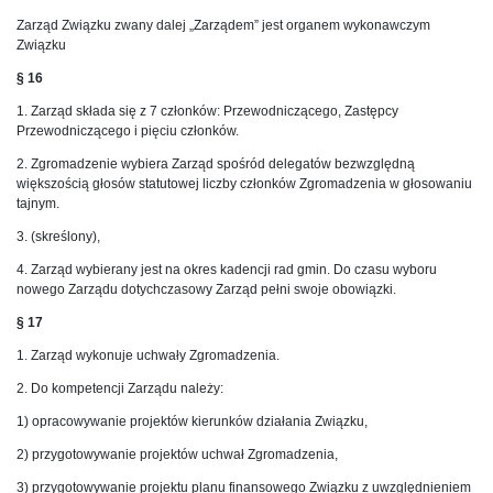
Zarząd Związku zwany dalej „Zarządem” jest organem wykonawczym
Związku
§ 16
1. Zarząd składa się z 7 członków: Przewodniczącego, Zastępcy
Przewodniczącego i pięciu członków.
2. Zgromadzenie wybiera Zarząd spośród delegatów bezwzględną
większością głosów statutowej liczby członków Zgromadzenia w głosowaniu
tajnym.
3. (skreślony),
4. Zarząd wybierany jest na okres kadencji rad gmin. Do czasu wyboru
nowego Zarządu dotychczasowy Zarząd pełni swoje obowiązki.
§ 17
1. Zarząd wykonuje uchwały Zgromadzenia.
2. Do kompetencji Zarządu należy:
1) opracowywanie projektów kierunków działania Związku,
2) przygotowywanie projektów uchwał Zgromadzenia,
3) przygotowywanie projektu planu finansowego Związku z uwzględnieniem