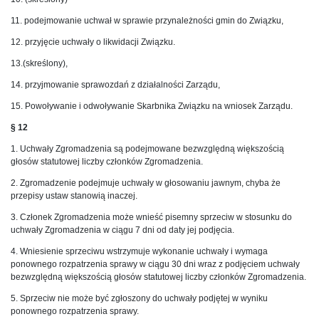
11. podejmowanie uchwał w sprawie przynależności gmin do Związku,
12. przyjęcie uchwały o likwidacji Związku.
13.(skreślony),
14. przyjmowanie sprawozdań z działalności Zarządu,
15. Powoływanie i odwoływanie Skarbnika Związku na wniosek Zarządu.
§ 12
1. Uchwały Zgromadzenia są podejmowane bezwzględną większością
głosów statutowej liczby członków Zgromadzenia.
2. Zgromadzenie podejmuje uchwały w głosowaniu jawnym, chyba że
przepisy ustaw stanowią inaczej.
3. Członek Zgromadzenia może wnieść pisemny sprzeciw w stosunku do
uchwały Zgromadzenia w ciągu 7 dni od daty jej podjęcia.
4. Wniesienie sprzeciwu wstrzymuje wykonanie uchwały i wymaga
ponownego rozpatrzenia sprawy w ciągu 30 dni wraz z podjęciem uchwały
bezwzględną większością głosów statutowej liczby członków Zgromadzenia.
5. Sprzeciw nie może być zgłoszony do uchwały podjętej w wyniku
ponownego rozpatrzenia sprawy.