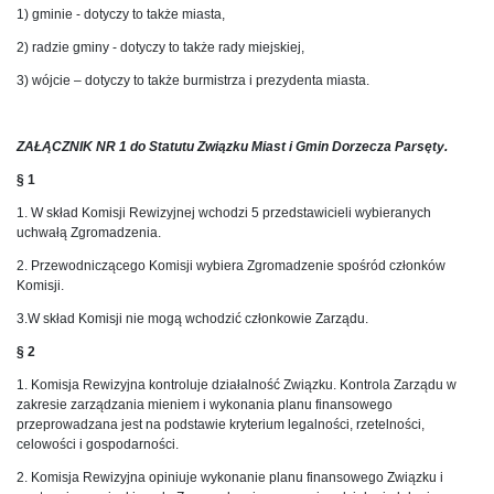
1) gminie - dotyczy to także miasta,
2) radzie gminy - dotyczy to także rady miejskiej,
3) wójcie – dotyczy to także burmistrza i prezydenta miasta.
ZAŁĄCZNIK NR 1 do Statutu Związku Miast i Gmin Dorzecza Parsęty.
§ 1
1. W skład Komisji Rewizyjnej wchodzi 5 przedstawicieli wybieranych
uchwałą Zgromadzenia.
2. Przewodniczącego Komisji wybiera Zgromadzenie spośród członków
Komisji.
3.W skład Komisji nie mogą wchodzić członkowie Zarządu.
§ 2
1. Komisja Rewizyjna kontroluje działalność Związku. Kontrola Zarządu w
zakresie zarządzania mieniem i wykonania planu finansowego
przeprowadzana jest na podstawie kryterium legalności, rzetelności,
celowości i gospodarności.
2. Komisja Rewizyjna opiniuje wykonanie planu finansowego Związku i