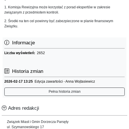
1. Komisja Rewizyjna może korzystać z porad ekspertów w zakresie
związanym z przedmiotem kontroli.
2. Środki na ten cel powinny być zabezpieczone w planie finansowym
Związku.
Informacje
Liczba wyświetleń:
2652
Historia zmian
2026-02-17 13:25
Edycja zawartości - Anna Wojtasiewicz
Pełna historia zmian
Adres redakcji
Związek Miast i Gmin Dorzecza Parsęty
ul. Szymanowskiego 17