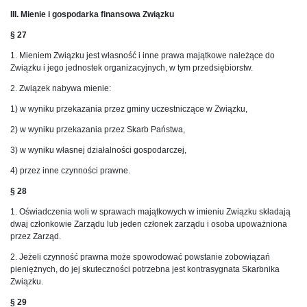
III. Mienie i gospodarka finansowa Związku
§ 27
1. Mieniem Związku jest własność i inne prawa majątkowe należące do
Związku i jego jednostek organizacyjnych, w tym przedsiębiorstw.
2. Związek nabywa mienie:
1) w wyniku przekazania przez gminy uczestniczące w Związku,
2) w wyniku przekazania przez Skarb Państwa,
3) w wyniku własnej działalności gospodarczej,
4) przez inne czynności prawne.
§ 28
1. Oświadczenia woli w sprawach majątkowych w imieniu Związku składają
dwaj członkowie Zarządu lub jeden członek zarządu i osoba upoważniona
przez Zarząd.
2. Jeżeli czynność prawna może spowodować powstanie zobowiązań
pieniężnych, do jej skuteczności potrzebna jest kontrasygnata Skarbnika
Związku.
§ 29