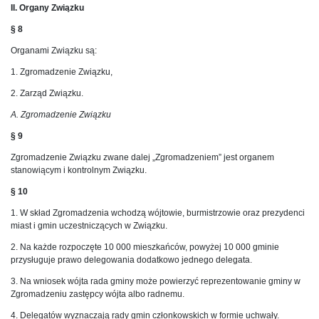
II. Organy Związku
§ 8
Organami Związku są:
1. Zgromadzenie Związku,
2. Zarząd Związku.
A. Zgromadzenie Związku
§ 9
Zgromadzenie Związku zwane dalej „Zgromadzeniem” jest organem
stanowiącym i kontrolnym Związku.
§ 10
1. W skład Zgromadzenia wchodzą wójtowie, burmistrzowie oraz prezydenci
miast i gmin uczestniczących w Związku.
2. Na każde rozpoczęte 10 000 mieszkańców, powyżej 10 000 gminie
przysługuje prawo delegowania dodatkowo jednego delegata.
3. Na wniosek wójta rada gminy może powierzyć reprezentowanie gminy w
Zgromadzeniu zastępcy wójta albo radnemu.
4. Delegatów wyznaczają rady gmin członkowskich w formie uchwały.