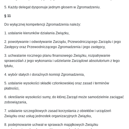
5. Każdy delegat dysponuje jednym głosem w Zgromadzeniu.
§ 11
Do wyłącznej kompetencji Zgromadzenia należy:
1. ustalanie kierunków działania Związku,
2. powoływanie i odwoływanie Zarządu, Przewodniczącego Zarządu i jego
Zastępcy oraz Przewodniczącego Zgromadzenia i jego zastępcy,
3. uchwalanie rocznego planu finansowego Związku, rozpatrywanie
sprawozdań z jego wykonania i udzielanie Zarządowi absolutorium z tego
tytułu,
4. wybór stałych i doraźnych komisji Zgromadzenia,
5. ustalanie wysokości składki członkowskiej oraz zasad i terminów
płatności,
6. określanie wysokości sumy, do której Zarząd może samodzielnie zaciągać
zobowiązania,
7. ustalanie szczegółowych zasad korzystania z obiektów i urządzeń
Związku oraz usług jednostek organizacyjnych Związku,
8. podejmowanie uchwał w sprawach majątkowych Związku