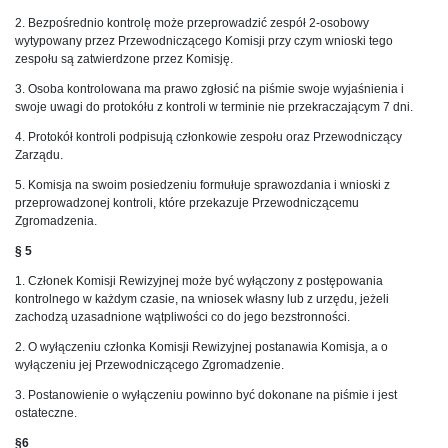
2. Bezpośrednio kontrolę może przeprowadzić zespół 2-osobowy
wytypowany przez Przewodniczącego Komisji przy czym wnioski tego
zespołu są zatwierdzone przez Komisję.
3. Osoba kontrolowana ma prawo zgłosić na piśmie swoje wyjaśnienia i
swoje uwagi do protokółu z kontroli w terminie nie przekraczającym 7 dni.
4. Protokół kontroli podpisują członkowie zespołu oraz Przewodniczący
Zarządu.
5. Komisja na swoim posiedzeniu formułuje sprawozdania i wnioski z
przeprowadzonej kontroli, które przekazuje Przewodniczącemu
Zgromadzenia.
§ 5
1. Członek Komisji Rewizyjnej może być wyłączony z postępowania
kontrolnego w każdym czasie, na wniosek własny lub z urzędu, jeżeli
zachodzą uzasadnione wątpliwości co do jego bezstronności.
2. O wyłączeniu członka Komisji Rewizyjnej postanawia Komisja, a o
wyłączeniu jej Przewodniczącego Zgromadzenie.
3. Postanowienie o wyłączeniu powinno być dokonane na piśmie i jest
ostateczne.
§6