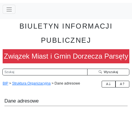
BIULETYN INFORMACJI
PUBLICZNEJ
Związek Miast i Gmin Dorzecza Parsęty
Szukaj
Wyszukaj
BIP
>
Struktura Organizacyjna
>
Dane adresowe
A
A
Dane adresowe