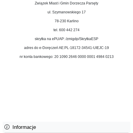
Związek Miast i Gmin Dorzecza Parsęty
ul. Szymanowskiego 17
78-230 Karlino
tel. 600 442 274
skrytka na ePUAP: /zmigdp/SkrytkaESP
adres do e-Doręczeń AE:PL-18172-34541-UIEJC-19
nr konta bankowego: 20 1090 2646 0000 0001 4984 0213
Informacje