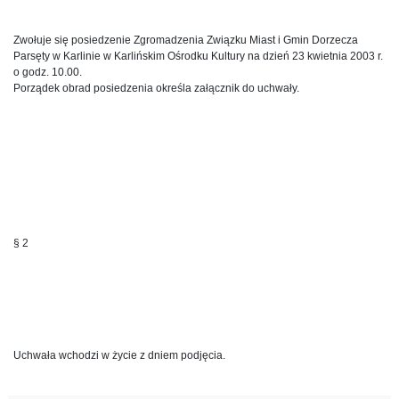
Zwołuje się posiedzenie Zgromadzenia Związku Miast i Gmin Dorzecza
Parsęty w Karlinie w Karlińskim Ośrodku Kultury na dzień 23 kwietnia 2003 r.
o godz. 10.00.
Porządek obrad posiedzenia określa załącznik do uchwały.
§ 2
Uchwała wchodzi w życie z dniem podjęcia.