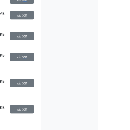
 MB
pdf
 KB
pdf
 KB
pdf
 KB
pdf
 KB
pdf