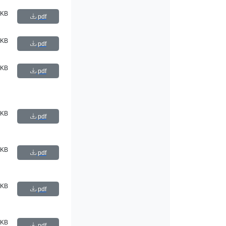
 KB
pdf
 KB
pdf
 KB
pdf
 KB
pdf
 KB
pdf
 KB
pdf
 KB
pdf