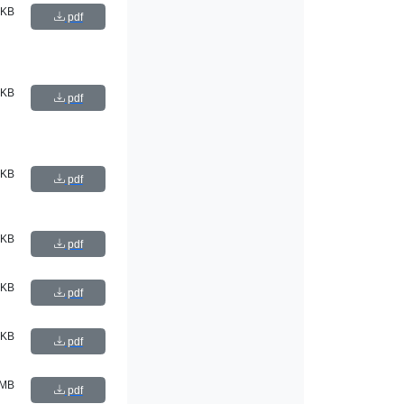
 KB
pdf
 KB
pdf
 KB
pdf
 KB
pdf
 KB
pdf
 KB
pdf
 MB
pdf