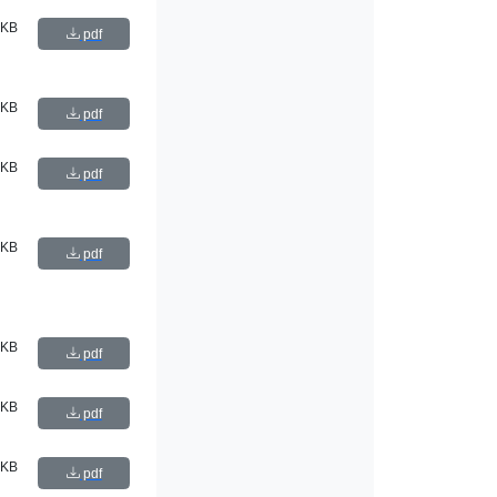
 KB
pdf
 KB
pdf
 KB
pdf
 KB
pdf
 KB
pdf
 KB
pdf
 KB
pdf