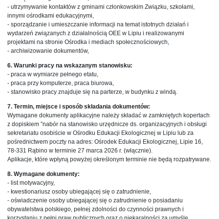
- utrzymywanie kontaktów z gminami członkowskim Związku, szkołami,
innymi ośrodkami edukacyjnymi,
- sporządzanie i umieszczanie informacji na temat istotnych działań i
wydarzeń związanych z działalnością OEE w Lipiu i realizowanymi
projektami na stronie Ośrodka i mediach społecznościowych,
- archiwizowanie dokumentów,
6. Warunki pracy na wskazanym stanowisku:
- praca w wymiarze pełnego etatu,
- praca przy komputerze, praca biurowa,
- stanowisko pracy znajduje się na parterze, w budynku z windą.
7. Termin, miejsce i sposób składania dokumentów:
Wymagane dokumenty aplikacyjne należy składać w zamkniętych kopertach
z dopiskiem ”nabór na stanowisko urzędnicze ds. organizacyjnych i obsługi
sekretariatu osobiście w Ośrodku Edukacji Ekologicznej w Lipiu lub za
pośrednictwem poczty na adres: Ośrodek Edukacji Ekologicznej, Lipie 16,
78-331 Rąbino w terminie 27 marca 2026 r. (włącznie).
Aplikacje, które wpłyną powyżej określonym terminie nie będą rozpatrywane.
8. Wymagane dokumenty:
- list motywacyjny,
- kwestionariusz osoby ubiegającej się o zatrudnienie,
- oświadczenie osoby ubiegającej się o zatrudnienie o posiadaniu
obywatelstwa polskiego, pełnej zdolności do czynności prawnych i
korzystaniu z pełni praw publicznych oraz o niekaralności za umyśle