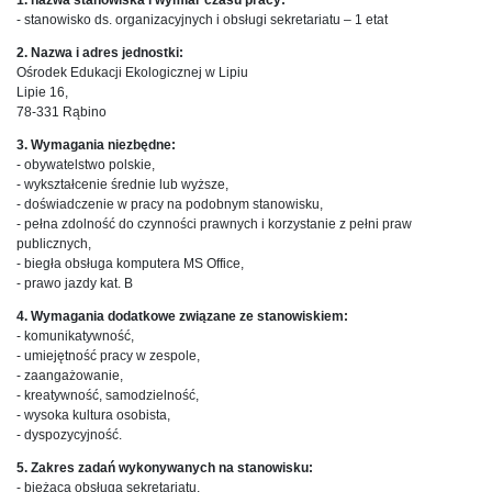
- stanowisko ds. organizacyjnych i obsługi sekretariatu – 1 etat
2. Nazwa i adres jednostki:
Ośrodek Edukacji Ekologicznej w Lipiu
Lipie 16,
78-331 Rąbino
3. Wymagania niezbędne:
- obywatelstwo polskie,
- wykształcenie średnie lub wyższe,
- doświadczenie w pracy na podobnym stanowisku,
- pełna zdolność do czynności prawnych i korzystanie z pełni praw
publicznych,
- biegła obsługa komputera MS Office,
- prawo jazdy kat. B
4. Wymagania dodatkowe związane ze stanowiskiem:
- komunikatywność,
- umiejętność pracy w zespole,
- zaangażowanie,
- kreatywność, samodzielność,
- wysoka kultura osobista,
- dyspozycyjność.
5. Zakres zadań wykonywanych na stanowisku:
- bieżąca obsługa sekretariatu,