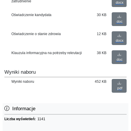
zatrudnienie
docx
Oświadczenie kandydata
30 KB
doc
Oświadczenie o stanie zdrowia
12 KB
docx
Klauzula informacyjna na potrzeby rekrutacji
38 KB
doc
Wyniki naboru
Wyniki naboru
452 KB
pdf
Informacje
Liczba wyświetleń:
1141