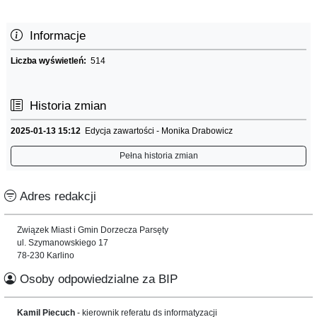
Informacje
Liczba wyświetleń:
514
Historia zmian
2025-01-13 15:12
Edycja zawartości - Monika Drabowicz
Pełna historia zmian
Adres redakcji
Związek Miast i Gmin Dorzecza Parsęty
ul. Szymanowskiego 17
78-230 Karlino
Osoby odpowiedzialne za BIP
Kamil Piecuch
- kierownik referatu ds informatyzacji