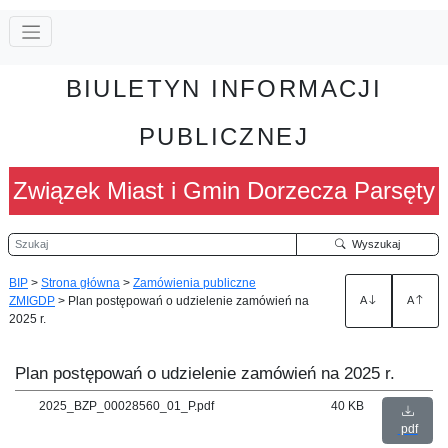
BIULETYN INFORMACJI
PUBLICZNEJ
Związek Miast i Gmin Dorzecza Parsęty
Szukaj
Wyszukaj
BIP
>
Strona główna
>
Zamówienia publiczne
ZMIGDP
>
Plan postępowań o udzielenie zamówień na
A
A
2025 r.
Plan postępowań o udzielenie zamówień na 2025 r.
2025_BZP_00028560_01_P.pdf
40 KB
pdf